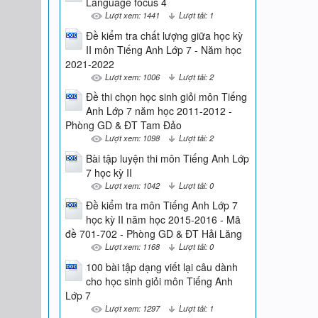
Language focus 4
Lượt xem: 1441
Lượt tải: 1
Đề kiểm tra chất lượng giữa học kỳ
II môn Tiếng Anh Lớp 7 - Năm học
2021-2022
Lượt xem: 1006
Lượt tải: 2
Đề thi chọn học sinh giỏi môn Tiếng
Anh Lớp 7 năm học 2011-2012 -
Phòng GD & ĐT Tam Đảo
Lượt xem: 1098
Lượt tải: 2
Bài tập luyện thi môn Tiếng Anh Lớp
7 học kỳ II
Lượt xem: 1042
Lượt tải: 0
Đề kiểm tra môn Tiếng Anh Lớp 7
học kỳ II năm học 2015-2016 - Mã
đề 701-702 - Phòng GD & ĐT Hải Lăng
Lượt xem: 1168
Lượt tải: 0
100 bài tập dạng viết lại câu dành
cho học sinh giỏi môn Tiếng Anh
Lớp 7
Lượt xem: 1297
Lượt tải: 1