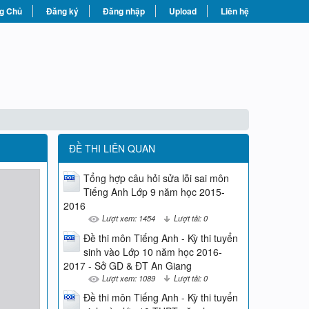
g Chủ
Đăng ký
Đăng nhập
Upload
Liên hệ
ĐỀ THI LIÊN QUAN
Tổng hợp câu hỏi sửa lỗi sai môn
Tiếng Anh Lớp 9 năm học 2015-
2016
Lượt xem: 1454
Lượt tải: 0
Đề thi môn Tiếng Anh - Kỳ thi tuyển
sinh vào Lớp 10 năm học 2016-
2017 - Sở GD & ĐT An Giang
Lượt xem: 1089
Lượt tải: 0
Đề thi môn Tiếng Anh - Kỳ thi tuyển