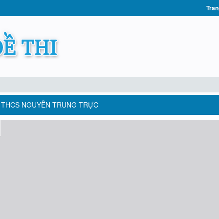
Tran
NG THCS NGUYỄN TRUNG TRỰC