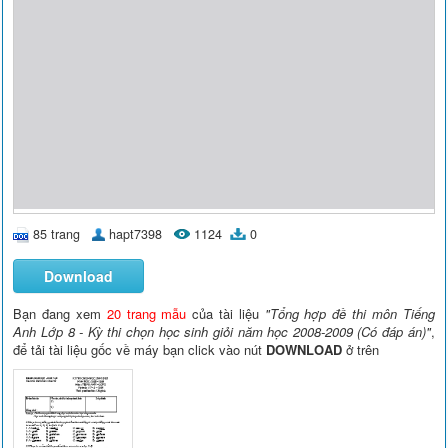
85 trang
hapt7398
1124
0
Download
Bạn đang xem
20 trang mẫu
của tài liệu
"Tổng hợp đề thi môn Tiếng
Anh Lớp 8 - Kỳ thi chọn học sinh giỏi năm học 2008-2009 (Có đáp án)"
,
để tải tài liệu gốc về máy bạn click vào nút
DOWNLOAD
ở trên