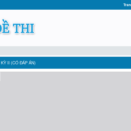
Tran
Ỳ II (CÓ ĐÁP ÁN)