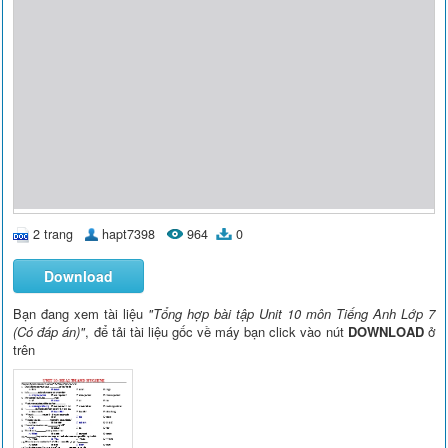
2 trang
hapt7398
964
0
Download
Bạn đang xem tài liệu
"Tổng hợp bài tập Unit 10 môn Tiếng Anh Lớp 7
(Có đáp án)"
, để tải tài liệu gốc về máy bạn click vào nút
DOWNLOAD
ở
trên