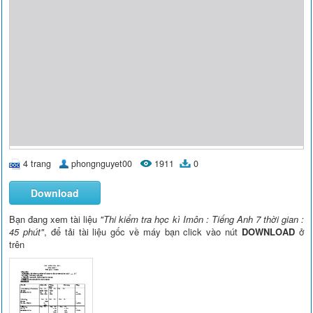
4 trang
phongnguyet00
1911
0
Download
Bạn đang xem tài liệu
"Thi kiểm tra học kì Imôn : Tiếng Anh 7 thời gian :
45 phút"
, để tải tài liệu gốc về máy bạn click vào nút
DOWNLOAD
ở
trên