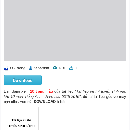
117 trang
hapt7398
1510
0
Download
Bạn đang xem
20 trang mẫu
của tài liệu
"Tài liệu ôn thi tuyển sinh vào
lớp 10 môn Tiếng Anh - Năm học 2015-2016"
, để tải tài liệu gốc về máy
bạn click vào nút
DOWNLOAD
ở trên