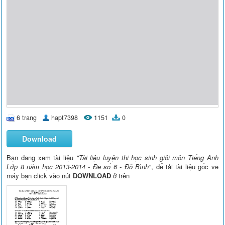
6 trang
hapt7398
1151
0
Download
Bạn đang xem tài liệu
"Tài liệu luyện thi học sinh giỏi môn Tiếng Anh
Lớp 8 năm học 2013-2014 - Đề số 6 - Đỗ Bình"
, để tải tài liệu gốc về
máy bạn click vào nút
DOWNLOAD
ở trên