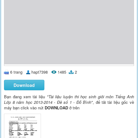
6 trang
hapt7398
1485
2
Download
Bạn đang xem tài liệu
"Tài liệu luyện thi học sinh giỏi môn Tiếng Anh
Lớp 8 năm học 2013-2014 - Đề số 1 - Đỗ Bình"
, để tải tài liệu gốc về
máy bạn click vào nút
DOWNLOAD
ở trên