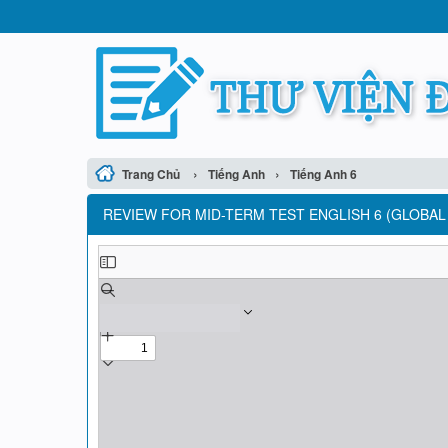
›
›
Trang Chủ
Tiếng Anh
Tiếng Anh 6
REVIEW FOR MID-TERM TEST ENGLISH 6 (GLOBAL S