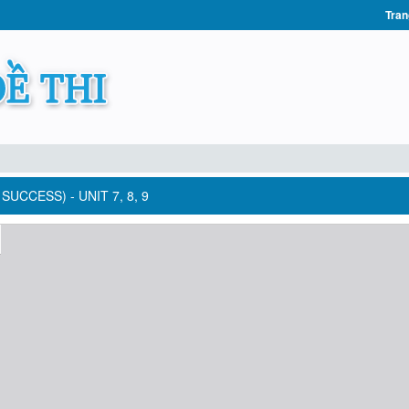
Tran
UCCESS) - UNIT 7, 8, 9