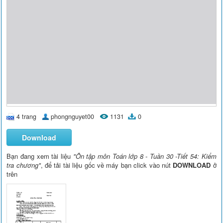
4 trang
phongnguyet00
1131
0
Download
Bạn đang xem tài liệu
"Ôn tập môn Toán lớp 8 - Tuần 30 -Tiết 54: Kiểm
tra chương"
, để tải tài liệu gốc về máy bạn click vào nút
DOWNLOAD
ở
trên