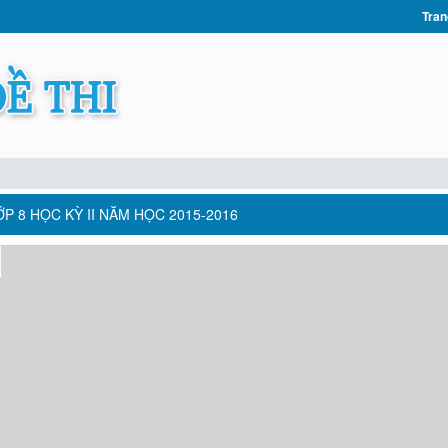
Tran
P 8 HỌC KỲ II NĂM HỌC 2015-2016