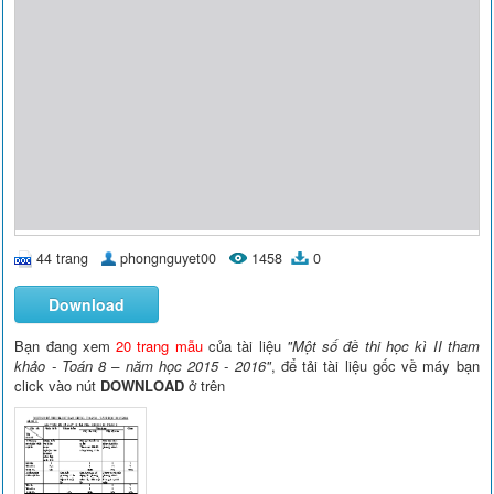
44 trang
phongnguyet00
1458
0
Download
Bạn đang xem
20 trang mẫu
của tài liệu
"Một số đề thi học kì II tham
khảo - Toán 8 – năm học 2015 - 2016"
, để tải tài liệu gốc về máy bạn
click vào nút
DOWNLOAD
ở trên