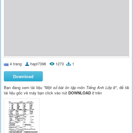
4 trang
hapt7398
1273
1
Download
Bạn đang xem tài liệu
"Một số bài ôn tập môn Tiếng Anh Lớp 8"
, để tải
tài liệu gốc về máy bạn click vào nút
DOWNLOAD
ở trên