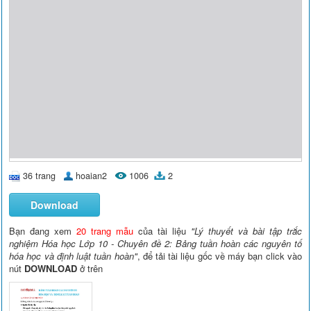
36 trang
hoaian2
1006
2
Download
Bạn đang xem
20 trang mẫu
của tài liệu
"Lý thuyết và bài tập trắc
nghiệm Hóa học Lớp 10 - Chuyên đề 2: Bảng tuần hoàn các nguyên tố
hóa học và định luật tuần hoàn"
, để tải tài liệu gốc về máy bạn click vào
nút
DOWNLOAD
ở trên