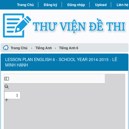
Trang Chủ
Đăng ký
Đăng nhập
Upload
Liên hệ
›
›
Trang Chủ
Tiếng Anh
Tiếng Anh 6
LESSON PLAN ENGLISH 6 - SCHOOL YEAR 2014-2015 - LÊ
MINH HẠNH