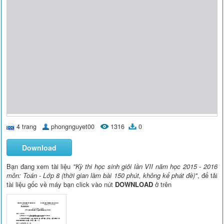
4 trang
phongnguyet00
1316
0
Download
Bạn đang xem tài liệu
"Kỳ thi học sinh giỏi lần VII năm học 2015 - 2016
môn: Toán - Lớp 8 (thời gian làm bài 150 phút, không kể phát đề)"
, để tải
tài liệu gốc về máy bạn click vào nút
DOWNLOAD
ở trên