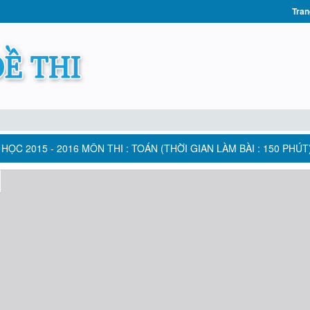
Tran
HỌC 2015 - 2016 MÔN THI : TOÁN (THỜI GIAN LÀM BÀI : 150 PHÚT