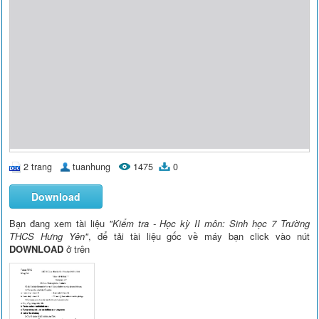
2 trang
tuanhung
1475
0
Download
Bạn đang xem tài liệu
"Kiểm tra - Học kỳ II môn: Sinh học 7 Trường
THCS Hưng Yên"
, để tải tài liệu gốc về máy bạn click vào nút
DOWNLOAD
ở trên