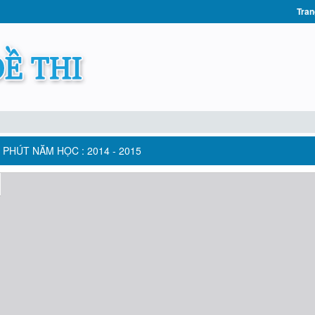
Tran
5 PHÚT NĂM HỌC : 2014 - 2015