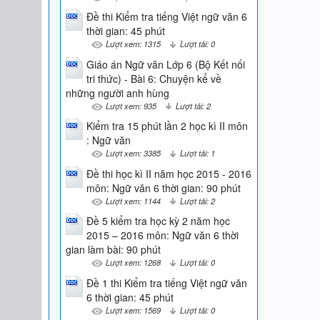
Đề thi Kiểm tra tiếng Việt ngữ văn 6
thời gian: 45 phút
Lượt xem: 1315
Lượt tải: 0
Giáo án Ngữ văn Lớp 6 (Bộ Kết nối
tri thức) - Bài 6: Chuyện kể về
những người anh hùng
Lượt xem: 935
Lượt tải: 2
Kiểm tra 15 phút lần 2 học kì II môn
: Ngữ văn
Lượt xem: 3385
Lượt tải: 1
Đề thi học kì II năm học 2015 - 2016
môn: Ngữ văn 6 thời gian: 90 phút
Lượt xem: 1144
Lượt tải: 2
Đề 5 kiểm tra học kỳ 2 năm học
2015 – 2016 môn: Ngữ văn 6 thời
gian làm bài: 90 phút
Lượt xem: 1268
Lượt tải: 0
Đề 1 thi Kiểm tra tiếng Việt ngữ văn
6 thời gian: 45 phút
Lượt xem: 1569
Lượt tải: 0