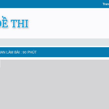
Tran
AN LÀM BÀI : 90 PHÚT