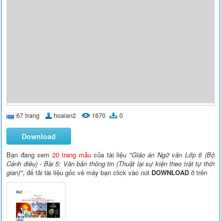
67 trang
hoaian2
1670
0
Download
Bạn đang xem
20 trang mẫu
của tài liệu
"Giáo án Ngữ văn Lớp 6 (Bộ
Cánh diều) - Bài 5: Văn bản thông tin (Thuật lại sự kiện theo trật tự thời
gian)"
, để tải tài liệu gốc về máy bạn click vào nút
DOWNLOAD
ở trên