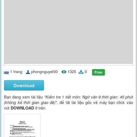
1 trang
phongnguyet00
1325
0
Free
Download
Bạn đang xem tài liệu
"Kiểm tra 1 tiết môn: Ngữ văn 9 thời gian: 45 phút
(không kể thời gian giao đề)"
, để tải tài liệu gốc về máy bạn click vào
nút
DOWNLOAD
ở trên