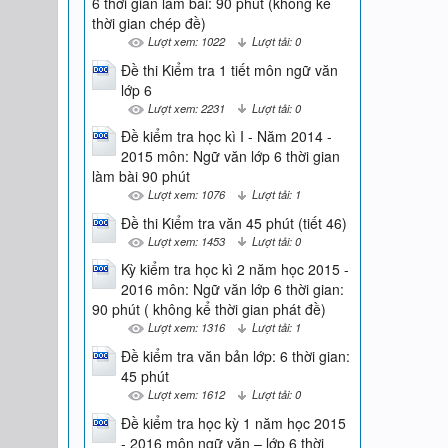
6 thời gian làm bài: 90 phút (không kể
thời gian chép đề)
Lượt xem: 1022
Lượt tải: 0
Đề thi Kiểm tra 1 tiết môn ngữ văn
lớp 6
Lượt xem: 2231
Lượt tải: 0
Đề kiểm tra học kì I - Năm 2014 -
2015 môn: Ngữ văn lớp 6 thời gian
làm bài 90 phút
Lượt xem: 1076
Lượt tải: 1
Đề thi Kiểm tra văn 45 phút (tiết 46)
Lượt xem: 1453
Lượt tải: 0
Kỳ kiểm tra học kì 2 năm học 2015 -
2016 môn: Ngữ văn lớp 6 thời gian:
90 phút ( không kể thời gian phát đề)
Lượt xem: 1316
Lượt tải: 1
Đề kiểm tra văn bản lớp: 6 thời gian:
45 phút
Lượt xem: 1612
Lượt tải: 0
Đề kiểm tra học kỳ 1 năm học 2015
- 2016 môn ngữ văn – lớp 6 thời