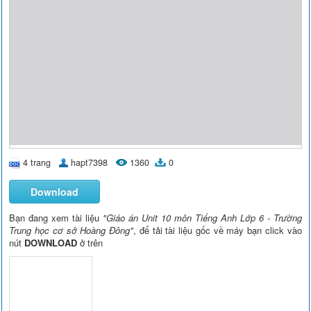
4 trang
hapt7398
1360
0
Download
Bạn đang xem tài liệu
"Giáo án Unit 10 môn Tiếng Anh Lớp 6 - Trường
Trung học cơ sở Hoàng Đông"
, để tải tài liệu gốc về máy bạn click vào
nút
DOWNLOAD
ở trên