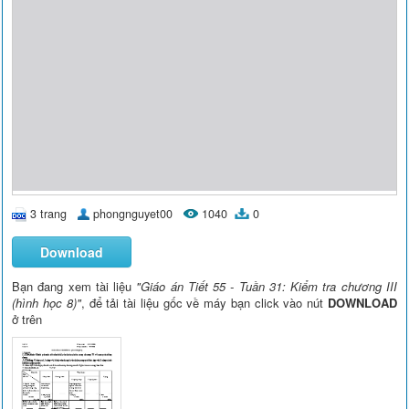
3 trang
phongnguyet00
1040
0
Download
Bạn đang xem tài liệu
"Giáo án Tiết 55 - Tuần 31: Kiểm tra chương III
(hình học 8)"
, để tải tài liệu gốc về máy bạn click vào nút
DOWNLOAD
ở trên