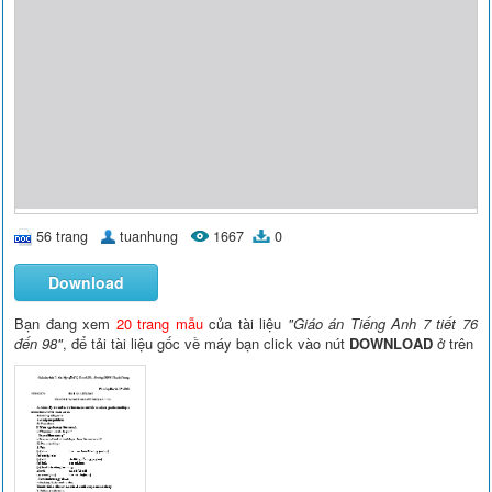
56 trang
tuanhung
1667
0
Download
Bạn đang xem
20 trang mẫu
của tài liệu
"Giáo án Tiếng Anh 7 tiết 76
đến 98"
, để tải tài liệu gốc về máy bạn click vào nút
DOWNLOAD
ở trên