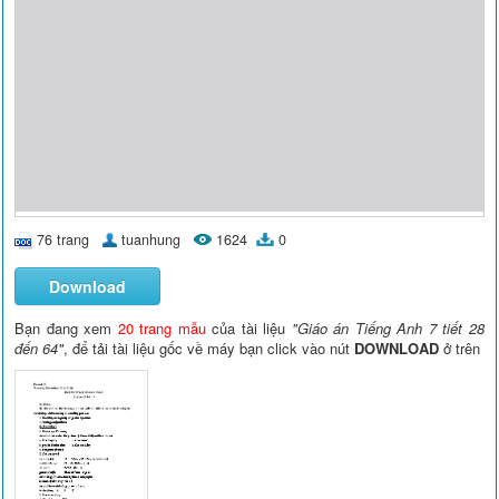
76 trang
tuanhung
1624
0
Download
Bạn đang xem
20 trang mẫu
của tài liệu
"Giáo án Tiếng Anh 7 tiết 28
đến 64"
, để tải tài liệu gốc về máy bạn click vào nút
DOWNLOAD
ở trên