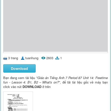
3 trang
tuanhung
2603
1
Download
Bạn đang xem tài liệu
"Giáo án Tiếng Anh 7 Period 87 Unit 14: Freetime
fun - Lesson 4: B1, B2 – What's on?"
, để tải tài liệu gốc về máy bạn
click vào nút
DOWNLOAD
ở trên