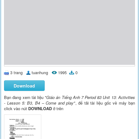
3 trang
tuanhung
1995
0
Download
Bạn đang xem tài liệu
"Giáo án Tiếng Anh 7 Period 83 Unit 13: Activities
- Lesson 5: B3, B4 – Come and play"
, để tải tài liệu gốc về máy bạn
click vào nút
DOWNLOAD
ở trên