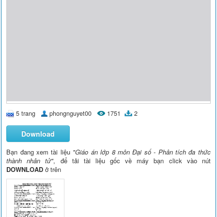
5 trang
phongnguyet00
1751
2
Download
Bạn đang xem tài liệu
"Giáo án lớp 8 môn Đại số - Phân tích đa thức
thành nhân tử"
, để tải tài liệu gốc về máy bạn click vào nút
DOWNLOAD
ở trên