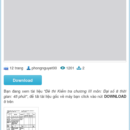
12 trang
phongnguyet00
1201
2
Download
Bạn đang xem tài liệu
"Đề thi Kiểm tra chương III môn: Đại số 8 thời
gian: 45 phút"
, để tải tài liệu gốc về máy bạn click vào nút
DOWNLOAD
ở trên