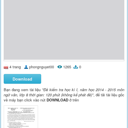
4 trang
phongnguyet00
1265
0
Download
Bạn đang xem tài liệu
"Ðề kiểm tra học kì I, năm học 2014 - 2015 môn
ngữ văn, lớp 8 thời gian: 120 phút (không kể phát đề)"
, để tải tài liệu gốc
về máy bạn click vào nút
DOWNLOAD
ở trên