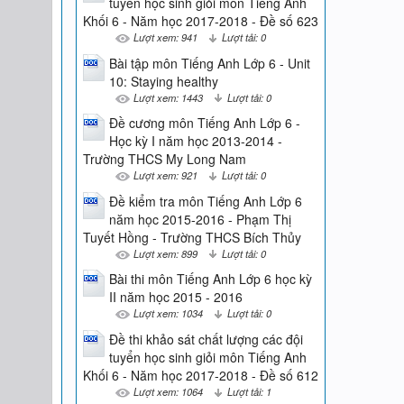
tuyển học sinh giỏi môn Tiếng Anh
Khối 6 - Năm học 2017-2018 - Đề số 623
Lượt xem: 941
Lượt tải: 0
Bài tập môn Tiếng Anh Lớp 6 - Unit
10: Staying healthy
Lượt xem: 1443
Lượt tải: 0
Đề cương môn Tiếng Anh Lớp 6 -
Học kỳ I năm học 2013-2014 -
Trường THCS My Long Nam
Lượt xem: 921
Lượt tải: 0
Đề kiểm tra môn Tiếng Anh Lớp 6
năm học 2015-2016 - Phạm Thị
Tuyết Hồng - Trường THCS Bích Thủy
Lượt xem: 899
Lượt tải: 0
Bài thi môn Tiếng Anh Lớp 6 học kỳ
II năm học 2015 - 2016
Lượt xem: 1034
Lượt tải: 0
Đề thi khảo sát chất lượng các đội
tuyển học sinh giỏi môn Tiếng Anh
Khối 6 - Năm học 2017-2018 - Đề số 612
Lượt xem: 1064
Lượt tải: 1