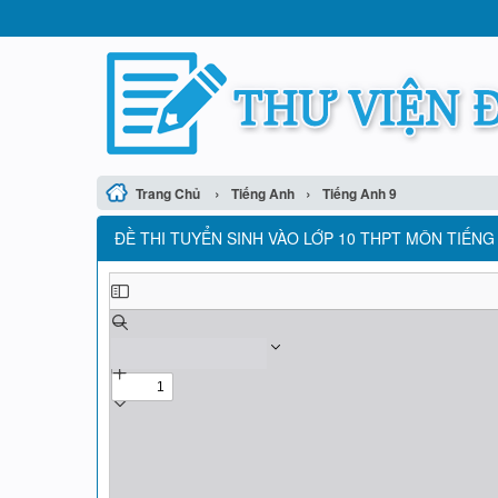
›
›
Trang Chủ
Tiếng Anh
Tiếng Anh 9
ĐỀ THI TUYỂN SINH VÀO LỚP 10 THPT MÔN TIẾNG 