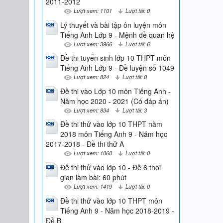
2011-2012
Lượt xem: 1101
Lượt tải: 0
Lý thuyết và bài tập ôn luyện môn
Tiếng Anh Lớp 9 - Mệnh đề quan hệ
Lượt xem: 3966
Lượt tải: 6
Đề thi tuyển sinh lớp 10 THPT môn
Tiếng Anh Lớp 9 - Đề luyện số 1049
Lượt xem: 824
Lượt tải: 0
Đề thi vào Lớp 10 môn Tiếng Anh -
Năm học 2020 - 2021 (Có đáp án)
Lượt xem: 834
Lượt tải: 3
Đề thi thử vào lớp 10 THPT năm
2018 môn Tiếng Anh 9 - Năm học
2017-2018 - Đề thi thử A
Lượt xem: 1060
Lượt tải: 0
Đề thi thử vào lớp 10 - Đề 6 thời
gian làm bài: 60 phút
Lượt xem: 1419
Lượt tải: 0
Đề thi thử vào lớp 10 THPT môn
Tiếng Anh 9 - Năm học 2018-2019 -
Đề B