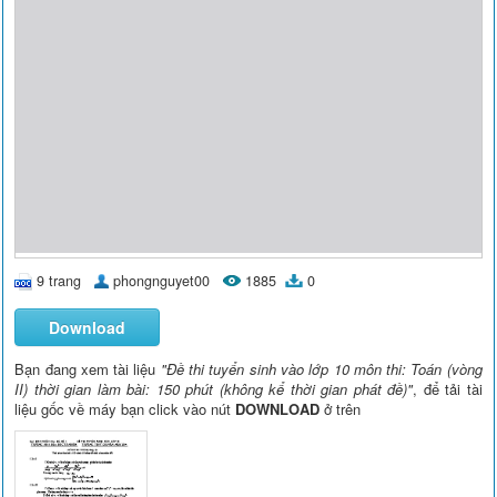
9 trang
phongnguyet00
1885
0
Download
Bạn đang xem tài liệu
"Đề thi tuyển sinh vào lớp 10 môn thi: Toán (vòng
II) thời gian làm bài: 150 phút (không kể thời gian phát đề)"
, để tải tài
liệu gốc về máy bạn click vào nút
DOWNLOAD
ở trên