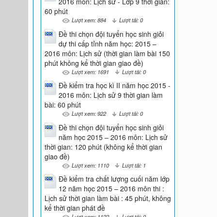
2016 môn: Lịch sử - Lớp 9 thời gian:
60 phút
Lượt xem: 884
Lượt tải: 0
Đề thi chọn đội tuyển học sinh giỏi
dự thi cấp tỉnh năm học: 2015 –
2016 môn: Lịch sử (thời gian làm bài 150
phút không kể thời gian giao đề)
Lượt xem: 1691
Lượt tải: 0
Đề kiểm tra học kì II năm học 2015 -
2016 môn: Lịch sử 9 thời gian làm
bài: 60 phút
Lượt xem: 922
Lượt tải: 0
Đề thi chọn đội tuyển học sinh giỏi
năm học 2015 – 2016 môn: Lịch sử
thời gian: 120 phút (không kể thời gian
giao đề)
Lượt xem: 1110
Lượt tải: 1
Đề kiểm tra chất lượng cuối năm lớp
12 năm học 2015 – 2016 môn thi :
Lịch sử thời gian làm bài : 45 phút, không
kể thời gian phát đề
Lượt xem: 1122
Lượt tải: 0