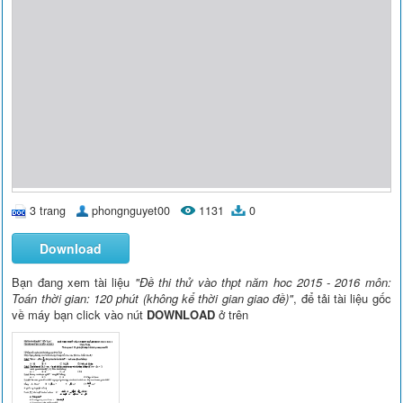
3 trang
phongnguyet00
1131
0
Download
Bạn đang xem tài liệu
"Đề thi thử vào thpt năm hoc 2015 - 2016 môn:
Toán thời gian: 120 phút (không kể thời gian giao đề)"
, để tải tài liệu gốc
về máy bạn click vào nút
DOWNLOAD
ở trên