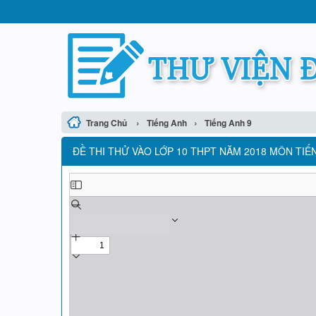
›
›
Trang Chủ
Tiếng Anh
Tiếng Anh 9
ĐỀ THI THỬ VÀO LỚP 10 THPT NĂM 2018 MÔN TIẾN