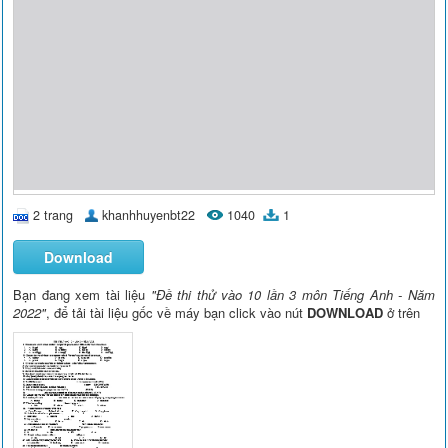
2 trang
khanhhuyenbt22
1040
1
Download
Bạn đang xem tài liệu
"Đề thi thử vào 10 lần 3 môn Tiếng Anh - Năm
2022"
, để tải tài liệu gốc về máy bạn click vào nút
DOWNLOAD
ở trên