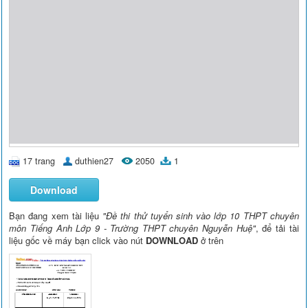
17 trang
duthien27
2050
1
Download
Bạn đang xem tài liệu
"Đề thi thử tuyển sinh vào lớp 10 THPT chuyên
môn Tiếng Anh Lớp 9 - Trường THPT chuyên Nguyễn Huệ"
, để tải tài
liệu gốc về máy bạn click vào nút
DOWNLOAD
ở trên