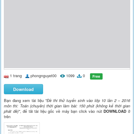
1 trang
phongnguyet00
1099
0
Free
Download
Bạn đang xem tài liệu
"Đề thi thử tuyển sinh vào lớp 10 lần 2 – 2016
môn thi: Toán (chuyên) thời gian làm bài: 150 phút (không kể thời gian
phát đề)"
, để tải tài liệu gốc về máy bạn click vào nút
DOWNLOAD
ở
trên