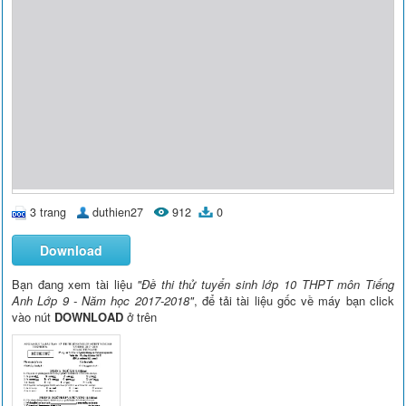
3 trang
duthien27
912
0
Download
Bạn đang xem tài liệu
"Đề thi thử tuyển sinh lớp 10 THPT môn Tiếng
Anh Lớp 9 - Năm học 2017-2018"
, để tải tài liệu gốc về máy bạn click
vào nút
DOWNLOAD
ở trên