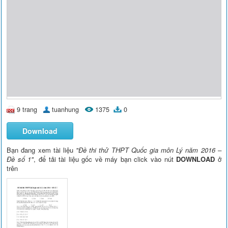
9 trang
tuanhung
1375
0
Download
Bạn đang xem tài liệu
"Đề thi thử THPT Quốc gia môn Lý năm 2016 –
Đề số 1"
, để tải tài liệu gốc về máy bạn click vào nút
DOWNLOAD
ở
trên