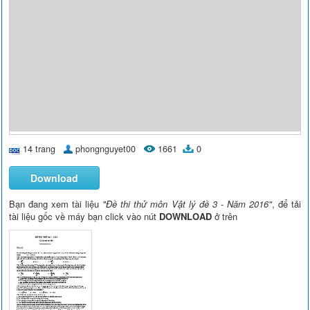
14 trang
phongnguyet00
1661
0
Download
Bạn đang xem tài liệu
"Đề thi thử môn Vật lý đề 3 - Năm 2016"
, để tải
tài liệu gốc về máy bạn click vào nút
DOWNLOAD
ở trên