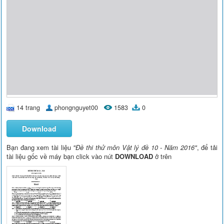
14 trang
phongnguyet00
1583
0
Download
Bạn đang xem tài liệu
"Đề thi thử môn Vật lý đề 10 - Năm 2016"
, để tải
tài liệu gốc về máy bạn click vào nút
DOWNLOAD
ở trên