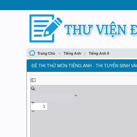
›
›
Trang Chủ
Tiếng Anh
Tiếng Anh 9
ĐÊ THI THỬ MÔN TIẾNG ANH - THI TUYỂN SINH VÀ