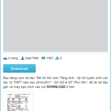
3 trang
hapt7398
1387
0
Download
Bạn đang xem tài liệu
"Đề thi thử môn Tiếng Anh - Kỳ thi tuyển sinh vào
lớp 10 THPT năm học 2016-2017 - Sở GD & ĐT Phú Yên"
, để tải tài liệu
gốc về máy bạn click vào nút
DOWNLOAD
ở trên