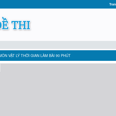
Tran
MÔN VẬT LÝ THỜI GIAN LÀM BÀI 90 PHÚT