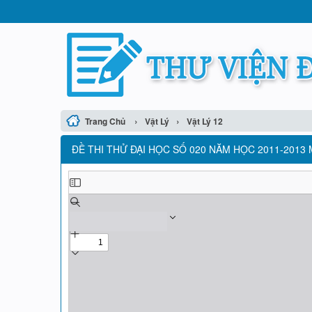
›
›
Trang Chủ
Vật Lý
Vật Lý 12
ĐỀ THI THỬ ĐẠI HỌC SỐ 020 NĂM HỌC 2011-2013 