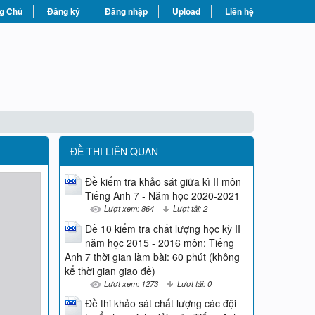
g Chủ
Đăng ký
Đăng nhập
Upload
Liên hệ
ĐỀ THI LIÊN QUAN
Đề kiểm tra khảo sát giữa kì II môn
Tiếng Anh 7 - Năm học 2020-2021
Lượt xem: 864
Lượt tải: 2
Đề 10 kiểm tra chất lượng học kỳ II
năm học 2015 - 2016 môn: Tiếng
Anh 7 thời gian làm bài: 60 phút (không
kể thời gian giao đề)
Lượt xem: 1273
Lượt tải: 0
Đề thi khảo sát chất lượng các đội